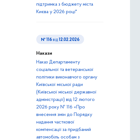
підтримка з бюджету міста
Києва у 2026 році"
№ 116
від
12.02.2026
Накази
Наказ Департаменту
соціальної та ветеранської
політики виконавчого органу
Київської міської ради
(Київської міської державної
адміністрації) від 12 лютого
2026 року № 116 «Про
внесення змін до Порядку
надання часткової
компенсації за придбаний
автомобіль особам з