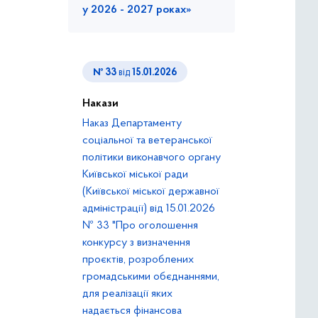
у 2026 - 2027 роках»
№ 33
від
15.01.2026
Накази
Наказ Департаменту
соціальної та ветеранської
політики виконавчого органу
Київської міської ради
(Київської міської державної
адміністрації) від 15.01.2026
№ 33 "Про оголошення
конкурсу з визначення
проєктів, розроблених
громадськими обєднаннями,
для реалізації яких
надається фінансова