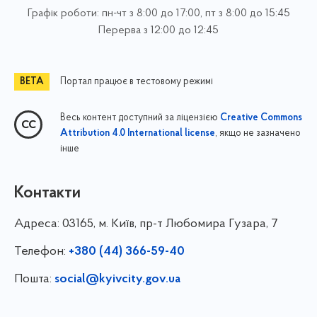
Графік роботи: пн-чт з 8:00 до 17:00, пт з 8:00 до 15:45
Перерва з 12:00 до 12:45
Портал працює в тестовому режимі
Весь контент доступний за ліцензією
Creative Commons
, якщо не зазначено
Attribution 4.0 International license
інше
Контакти
Адреса:
03165, м. Київ, пр-т Любомира Гузара, 7
Телефон:
+380 (44) 366-59-40
Пошта:
social@kyivcity.gov.ua