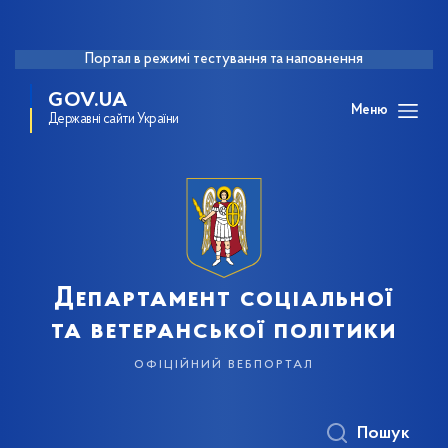
Портал в режимі тестування та наповнення
GOV.UA
Меню
Державні сайти України
Департамент соціальної
та ветеранської політики
офіційний вебпортал
Пошук