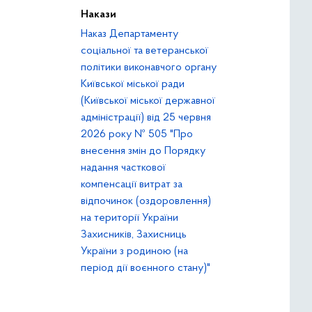
Накази
Наказ Департаменту
соціальної та ветеранської
політики виконавчого органу
Київської міської ради
(Київської міської державної
адміністрації) від 25 червня
2026 року № 505 "Про
внесення змін до Порядку
надання часткової
компенсації витрат за
відпочинок (оздоровлення)
на території України
Захисників, Захисниць
України з родиною (на
період дії воєнного стану)"