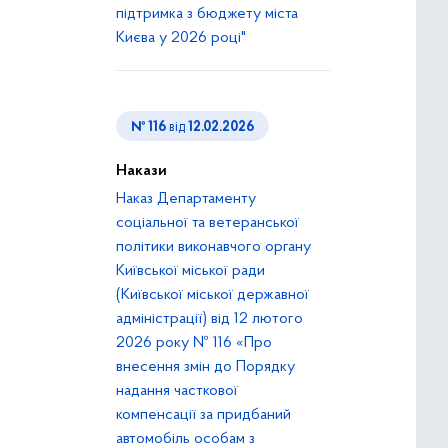
підтримка з бюджету міста
Києва у 2026 році"
№ 116
від
12.02.2026
Накази
Наказ Департаменту
соціальної та ветеранської
політики виконавчого органу
Київської міської ради
(Київської міської державної
адміністрації) від 12 лютого
2026 року № 116 «Про
внесення змін до Порядку
надання часткової
компенсації за придбаний
автомобіль особам з