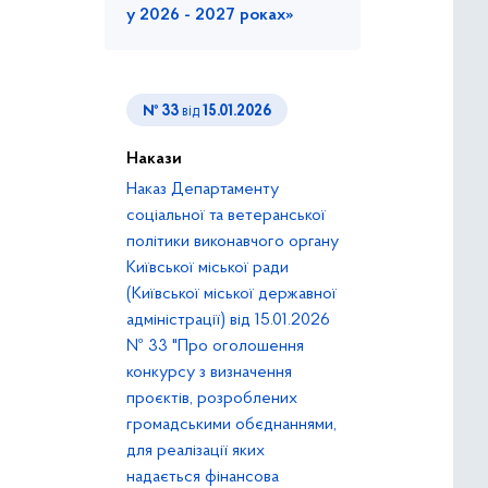
у 2026 - 2027 роках»
№ 33
від
15.01.2026
Накази
Наказ Департаменту
соціальної та ветеранської
політики виконавчого органу
Київської міської ради
(Київської міської державної
адміністрації) від 15.01.2026
№ 33 "Про оголошення
конкурсу з визначення
проєктів, розроблених
громадськими обєднаннями,
для реалізації яких
надається фінансова