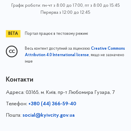
Графік роботи: пн-чт з 8:00 до 17:00, пт з 8:00 до 15:45
Перерва з 12:00 до 12:45
Портал працює в тестовому режимі
Весь контент доступний за ліцензією
Creative Commons
, якщо не зазначено
Attribution 4.0 International license
інше
Контакти
Адреса:
03165, м. Київ, пр-т Любомира Гузара, 7
Телефон:
+380 (44) 366-59-40
Пошта:
social@kyivcity.gov.ua