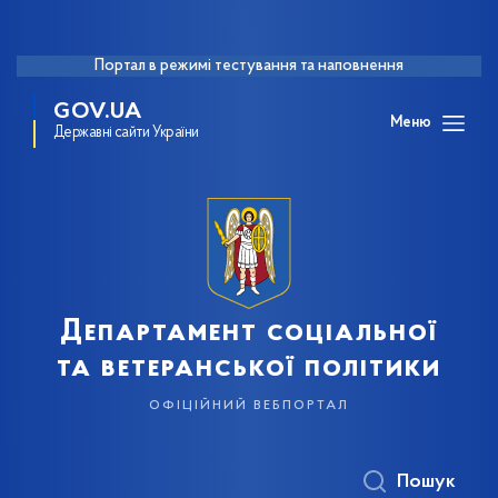
Портал в режимі тестування та наповнення
GOV.UA
Меню
Державні сайти України
Департамент соціальної
та ветеранської політики
офіційний вебпортал
Пошук