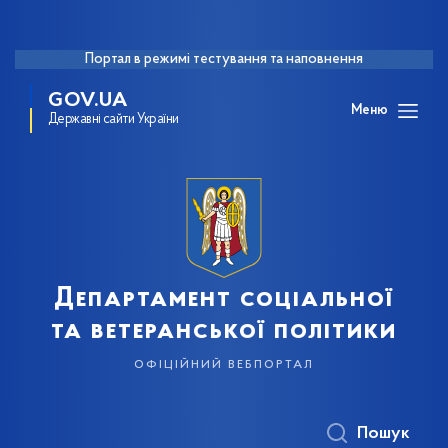
Портал в режимі тестування та наповнення
GOV.UA
Меню
Державні сайти України
Департамент соціальної
та ветеранської політики
офіційний вебпортал
Пошук