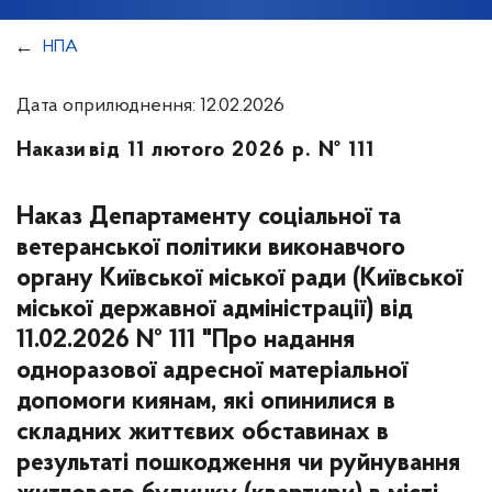
НПА
Дата оприлюднення: 12.02.2026
Накази
від 11 лютого 2026 р. № 111
Наказ Департаменту соціальної та
ветеранської політики виконавчого
органу Київської міської ради (Київської
міської державної адміністрації) від
11.02.2026 № 111 "Про надання
одноразової адресної матеріальної
допомоги киянам, які опинилися в
складних життєвих обставинах в
результаті пошкодження чи руйнування