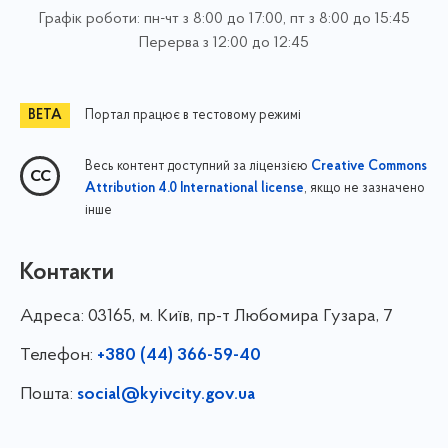
Графік роботи: пн-чт з 8:00 до 17:00, пт з 8:00 до 15:45
Перерва з 12:00 до 12:45
Портал працює в тестовому режимі
Весь контент доступний за ліцензією
Creative Commons
, якщо не зазначено
Attribution 4.0 International license
інше
Контакти
Адреса:
03165, м. Київ, пр-т Любомира Гузара, 7
Телефон:
+380 (44) 366-59-40
Пошта:
social@kyivcity.gov.ua