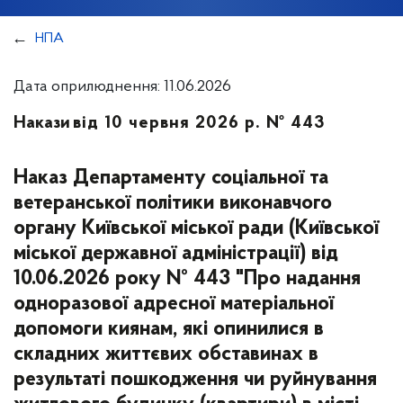
НПА
Дата оприлюднення: 11.06.2026
Накази
від 10 червня 2026 р. № 443
Наказ Департаменту соціальної та
ветеранської політики виконавчого
органу Київської міської ради (Київської
міської державної адміністрації) від
10.06.2026 року № 443 "Про надання
одноразової адресної матеріальної
допомоги киянам, які опинилися в
складних життєвих обставинах в
результаті пошкодження чи руйнування