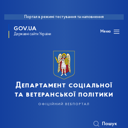
Портал в режимі тестування та наповнення
GOV.UA
Меню
Державні сайти України
Департамент соціальної
та ветеранської політики
офіційний вебпортал
Пошук