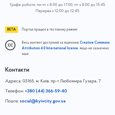
Графік роботи: пн-чт з 8:00 до 17:00, пт з 8:00 до 15:45
Перерва з 12:00 до 12:45
Портал працює в тестовому режимі
Весь контент доступний за ліцензією
Creative Commons
, якщо не зазначено
Attribution 4.0 International license
інше
Контакти
Адреса:
03165, м. Київ, пр-т Любомира Гузара, 7
Телефон:
+380 (44) 366-59-40
Пошта:
social@kyivcity.gov.ua