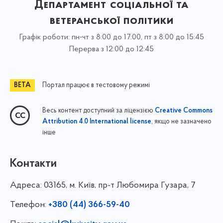
Департамент соціальної та
ветеранської політики
Графік роботи: пн-чт з 8:00 до 17:00, пт з 8:00 до 15:45
Перерва з 12:00 до 12:45
Портал працює в тестовому режимі
Весь контент доступний за ліцензією
Creative Commons
, якщо не зазначено
Attribution 4.0 International license
інше
Контакти
Адреса:
03165, м. Київ, пр-т Любомира Гузара, 7
Телефон:
+380 (44) 366-59-40