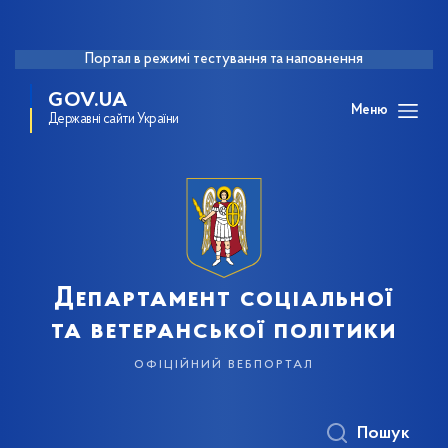
Портал в режимі тестування та наповнення
GOV.UA
Меню
Державні сайти України
Департамент соціальної
та ветеранської політики
офіційний вебпортал
Пошук