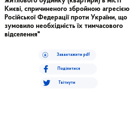
житлового будинку (квартири) в місті
Києві, спричиненого збройною агресією
Російської Федерації проти України, що
зумовило необхідність їх тимчасового
відселення"
Завантажити pdf
Поділитися
Твітнути