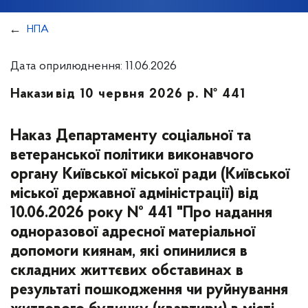
НПА
Дата оприлюднення: 11.06.2026
Накази
від 10 червня 2026 р. № 441
Наказ Департаменту соціальної та
ветеранської політики виконавчого
органу Київської міської ради (Київської
міської державної адміністрації) від
10.06.2026 року № 441 "Про надання
одноразової адресної матеріальної
допомоги киянам, які опинилися в
складних життєвих обставинах в
результаті пошкодження чи руйнування