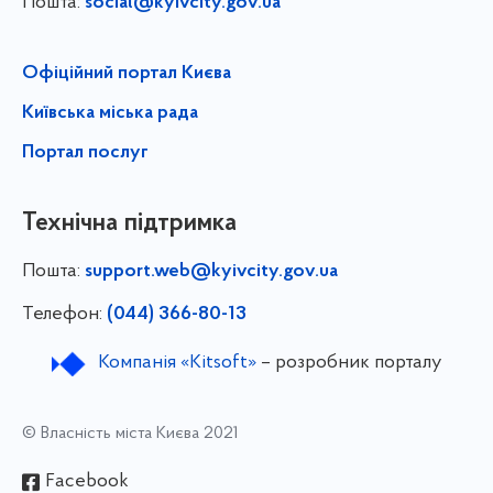
Пошта:
social@kyivcity.gov.ua
Офіційний портал Києва
Київська міська рада
Портал послуг
Технічна підтримка
Пошта:
support.web@kyivcity.gov.ua
Телефон:
(044) 366-80-13
Компанія «Kitsoft»
– розробник порталу
© Власність міста Києва 2021
Facebook