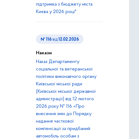
підтримка з бюджету міста
Києва у 2026 році"
№ 116
від
12.02.2026
Накази
Наказ Департаменту
соціальної та ветеранської
політики виконавчого органу
Київської міської ради
(Київської міської державної
адміністрації) від 12 лютого
2026 року № 116 «Про
внесення змін до Порядку
надання часткової
компенсації за придбаний
автомобіль особам з