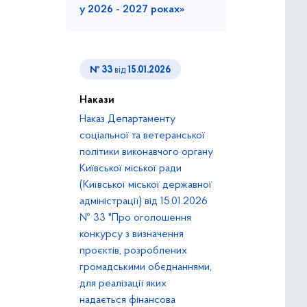
у 2026 - 2027 роках»
№ 33
від
15.01.2026
Накази
Наказ Департаменту
соціальної та ветеранської
політики виконавчого органу
Київської міської ради
(Київської міської державної
адміністрації) від 15.01.2026
№ 33 "Про оголошення
конкурсу з визначення
проєктів, розроблених
громадськими обєднаннями,
для реалізації яких
надається фінансова