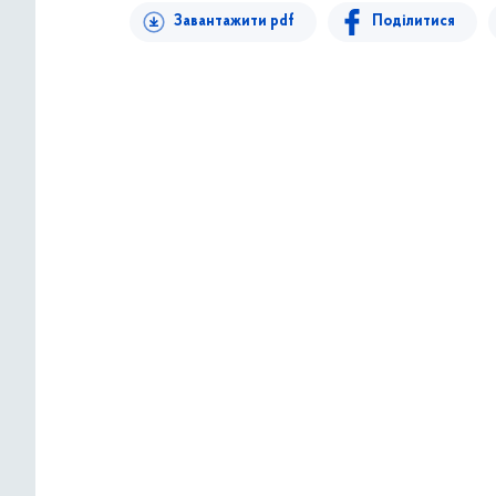
Завантажити pdf
Поділитися