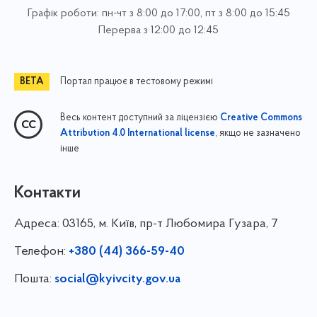
Графік роботи: пн-чт з 8:00 до 17:00, пт з 8:00 до 15:45
Перерва з 12:00 до 12:45
Портал працює в тестовому режимі
Весь контент доступний за ліцензією
Creative Commons
, якщо не зазначено
Attribution 4.0 International license
інше
Контакти
Адреса:
03165, м. Київ, пр-т Любомира Гузара, 7
Телефон:
+380 (44) 366-59-40
Пошта:
social@kyivcity.gov.ua