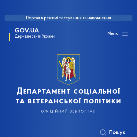
Портал в режимі тестування та наповнення
GOV.UA
Меню
Державні сайти України
Департамент соціальної
та ветеранської політики
офіційний вебпортал
Пошук