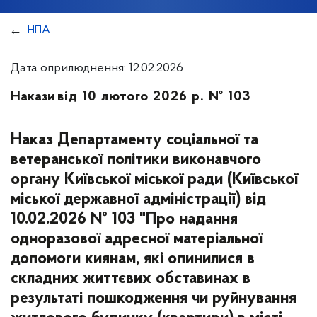
НПА
Дата оприлюднення: 12.02.2026
Накази
від 10 лютого 2026 р. № 103
Наказ Департаменту соціальної та
ветеранської політики виконавчого
органу Київської міської ради (Київської
міської державної адміністрації) від
10.02.2026 № 103 "Про надання
одноразової адресної матеріальної
допомоги киянам, які опинилися в
складних життєвих обставинах в
результаті пошкодження чи руйнування