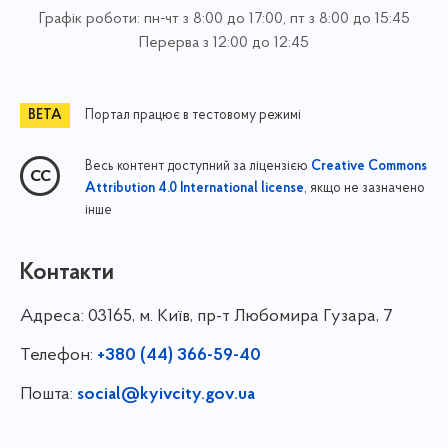
Графік роботи: пн-чт з 8:00 до 17:00, пт з 8:00 до 15:45
Перерва з 12:00 до 12:45
Портал працює в тестовому режимі
Весь контент доступний за ліцензією
Creative Commons
, якщо не зазначено
Attribution 4.0 International license
інше
Контакти
Адреса:
03165, м. Київ, пр-т Любомира Гузара, 7
Телефон:
+380 (44) 366-59-40
Пошта:
social@kyivcity.gov.ua