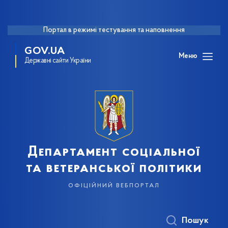
Портал в режимі тестування та наповнення
GOV.UA
Меню
Державні сайти України
Департамент соціальної
та ветеранської політики
офіційний вебпортал
Пошук