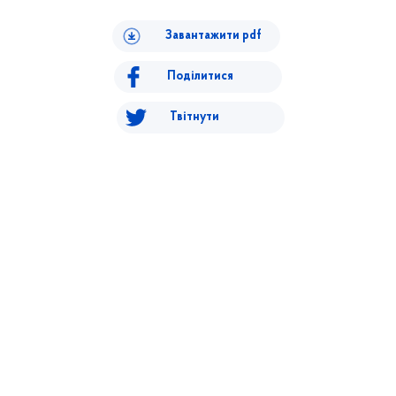
Завантажити pdf
Поділитися
Твітнути