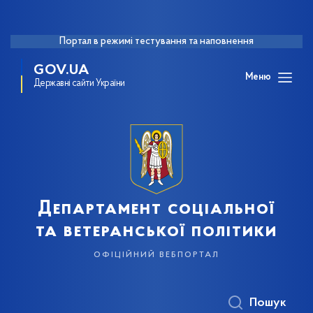
Портал в режимі тестування та наповнення
GOV.UA
Меню
Державні сайти України
Департамент соціальної
та ветеранської політики
офіційний вебпортал
Пошук