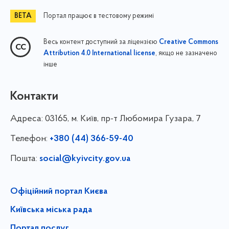
Портал працює в тестовому режимі
Весь контент доступний за ліцензією
Creative Commons
, якщо не зазначено
Attribution 4.0 International license
інше
Контакти
Адреса:
03165, м. Київ, пр-т Любомира Гузара, 7
Телефон:
+380 (44) 366-59-40
Пошта:
social@kyivcity.gov.ua
Офіційний портал Києва
Київська міська рада
Портал послуг