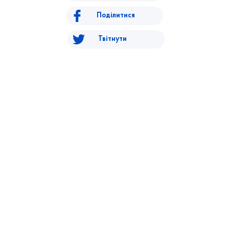
Поділитися
Твітнути