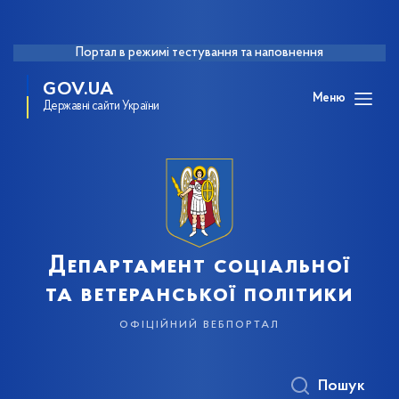
Портал в режимі тестування та наповнення
GOV.UA
Меню
Державні сайти України
Департамент соціальної
та ветеранської політики
офіційний вебпортал
Пошук