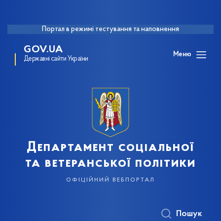
Портал в режимі тестування та наповнення
GOV.UA
Меню
Державні сайти України
Департамент соціальної
та ветеранської політики
офіційний вебпортал
Пошук