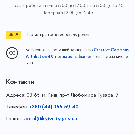
Графік роботи: пн-чт з 8:00 до 17:00, пт з 8:00 до 15:45
Перерва з 12:00 до 12:45
Портал працює в тестовому режимі
Весь контент доступний за ліцензією
Creative Commons
, якщо не зазначено
Attribution 4.0 International license
інше
Контакти
Адреса:
03165, м. Київ, пр-т Любомира Гузара, 7
Телефон:
+380 (44) 366-59-40
Пошта:
social@kyivcity.gov.ua