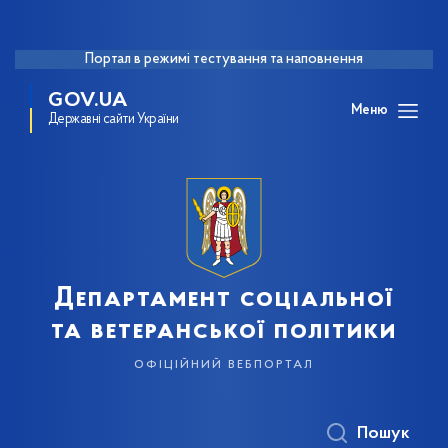
Портал в режимі тестування та наповнення
GOV.UA
Меню
Державні сайти України
Департамент соціальної
та ветеранської політики
офіційний вебпортал
Пошук