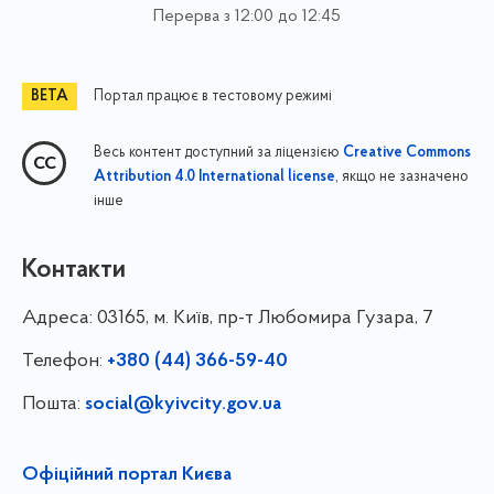
Перерва з 12:00 до 12:45
Портал працює в тестовому режимі
Весь контент доступний за ліцензією
Creative Commons
, якщо не зазначено
Attribution 4.0 International license
інше
Контакти
Адреса:
03165, м. Київ, пр-т Любомира Гузара, 7
Телефон:
+380 (44) 366-59-40
Пошта:
social@kyivcity.gov.ua
Офіційний портал Києва