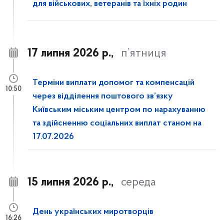
для військових, ветеранів та їхніх родин
17 липня 2026 р.,
п’ятниця
Терміни виплати допомог та компенсацій
10:50
через відділення поштового зв’язку
Київським міським центром по нарахуванню
та здійсненню соціальних виплат станом на
17.07.2026
15 липня 2026 р.,
середа
День українських миротворців
16:26