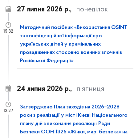
27 липня 2026 р.,
понеділок
Методичний посібник «Використання OSINT
15:32
та конфіденційної інформації про
українських дітей у кримінальних
провадженнях стосовно воєнних злочинів
Російської Федерації»
24 липня 2026 р.,
п’ятниця
Затверджено План заходів на 2026–2028
13:27
роки з реалізації у місті Києві Національного
плану дій з виконання резолюції Ради
Безпеки ООН 1325 «Жінки, мир, безпека» на