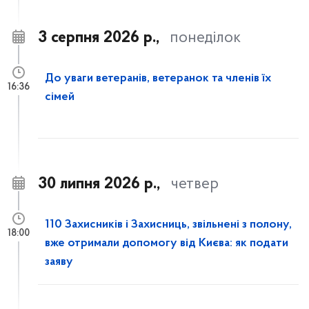
3 серпня 2026 р.,
понеділок
До уваги ветеранів, ветеранок та членів їх
16:36
сімей
30 липня 2026 р.,
четвер
110 Захисників і Захисниць, звільнені з полону,
18:00
вже отримали допомогу від Києва: як подати
заяву