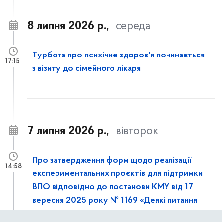
8 липня 2026 р.,
середа
Турбота про психічне здоров'я починається
17:15
з візиту до сімейного лікаря
7 липня 2026 р.,
вівторок
Про затвердження форм щодо реалізації
14:58
експериментальних проєктів для підтримки
ВПО відповідно до постанови КМУ від 17
вересня 2025 року № 1169 «Деякі питання
підтримки внутрішньо переміщених осіб та