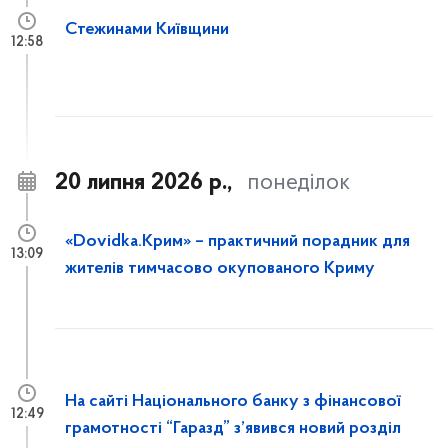
Стежинами Київщини
12:58
20 липня 2026 р.,
понеділок
«Dovidka.Крим» – практичний порадник для
13:09
жителів тимчасово окупованого Криму
На сайті Національного банку з фінансової
12:49
грамотності “Гаразд” з’явився новий розділ