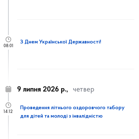
З Днем Української Державності!
08:01
9 липня 2026 р.,
четвер
Проведення літнього оздоровчого табору
14:12
для дітей та молоді з інвалідністю