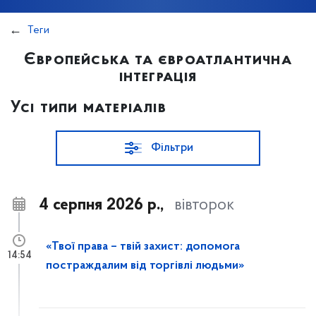
Теги
Європейська та євроатлантична
інтеграція
Усі типи матеріалів
Фільтри
4 серпня 2026 р.,
вівторок
«Твої права – твій захист: допомога
14:54
постраждалим від торгівлі людьми»