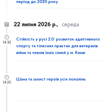
період до 2030 року
22 липня 2026 р.,
середа
Стійкість у русі 2.0: розвиток адаптивного
14:32
спорту та тілесних практик для ветеранів
війни та членів їхніх сімей у м. Києві
Шана та захист героїв усіх поколінь
14:25