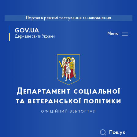
Портал в режимі тестування та наповнення
GOV.UA
Меню
Державні сайти України
Департамент соціальної
та ветеранської політики
офіційний вебпортал
Пошук