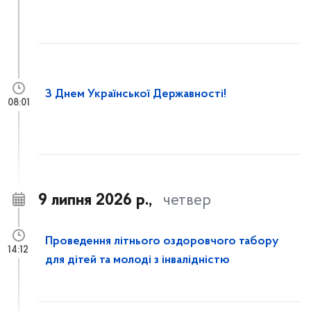
З Днем Української Державності!
08:01
9 липня 2026 р.,
четвер
Проведення літнього оздоровчого табору
14:12
для дітей та молоді з інвалідністю