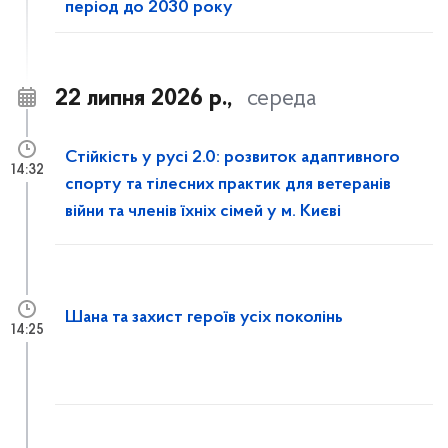
період до 2030 року
22 липня 2026 р.,
середа
Стійкість у русі 2.0: розвиток адаптивного
14:32
спорту та тілесних практик для ветеранів
війни та членів їхніх сімей у м. Києві
Шана та захист героїв усіх поколінь
14:25