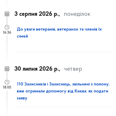
3 серпня 2026 р.,
понеділок
До уваги ветеранів, ветеранок та членів їх
16:36
сімей
30 липня 2026 р.,
четвер
110 Захисників і Захисниць, звільнені з полону,
18:00
вже отримали допомогу від Києва: як подати
заяву