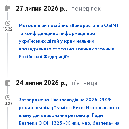
27 липня 2026 р.,
понеділок
Методичний посібник «Використання OSINT
15:32
та конфіденційної інформації про
українських дітей у кримінальних
провадженнях стосовно воєнних злочинів
Російської Федерації»
24 липня 2026 р.,
п’ятниця
Затверджено План заходів на 2026–2028
13:27
роки з реалізації у місті Києві Національного
плану дій з виконання резолюції Ради
Безпеки ООН 1325 «Жінки, мир, безпека» на