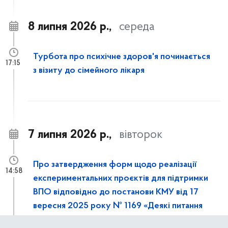
8 липня 2026 р.,
середа
Турбота про психічне здоров'я починається
17:15
з візиту до сімейного лікаря
7 липня 2026 р.,
вівторок
Про затвердження форм щодо реалізації
14:58
експериментальних проєктів для підтримки
ВПО відповідно до постанови КМУ від 17
вересня 2025 року № 1169 «Деякі питання
підтримки внутрішньо переміщених осіб та