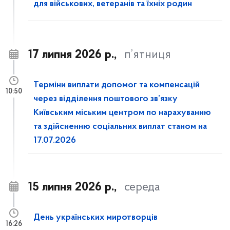
для військових, ветеранів та їхніх родин
17 липня 2026 р.,
п’ятниця
Терміни виплати допомог та компенсацій
10:50
через відділення поштового зв’язку
Київським міським центром по нарахуванню
та здійсненню соціальних виплат станом на
17.07.2026
15 липня 2026 р.,
середа
День українських миротворців
16:26