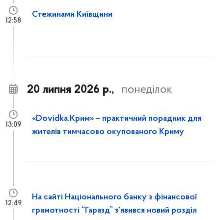
Стежинами Київщини
12:58
20 липня 2026 р.,
понеділок
«Dovidka.Крим» – практичний порадник для
13:09
жителів тимчасово окупованого Криму
На сайті Національного банку з фінансової
12:49
грамотності “Гаразд” з’явився новий розділ