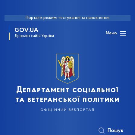
Портал в режимі тестування та наповнення
GOV.UA
Меню
Державні сайти України
Департамент соціальної
та ветеранської політики
офіційний вебпортал
Пошук