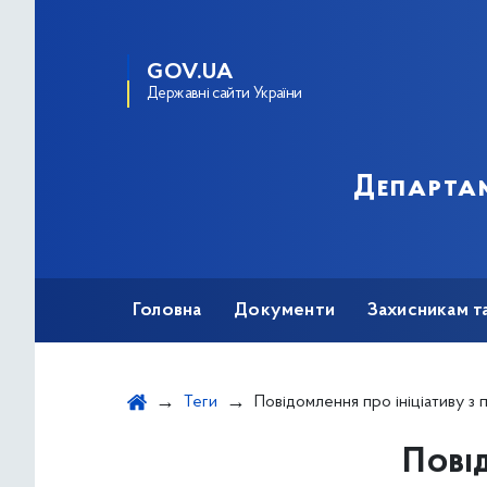
GOV.UA
Державні сайти України
Департам
Головна
Документи
Захисникам т
Теги
Повідомлення про ініціативу з проведення громадс
Повід