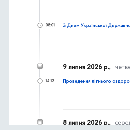
З Днем Української Державно
08:01
9 липня 2026 р.,
четв
Проведення літнього оздоров
14:12
8 липня 2026 р.,
сере