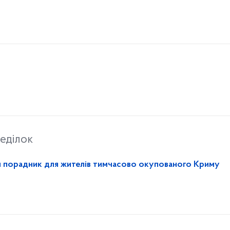
еділок
й порадник для жителів тимчасово окупованого Криму