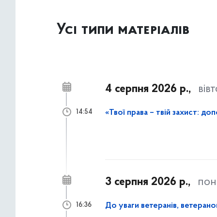
Усі типи матеріалів
4 серпня 2026 р.,
вів
14:54
3 серпня 2026 р.,
пон
До уваги ветеранів, ветеранок
16:36