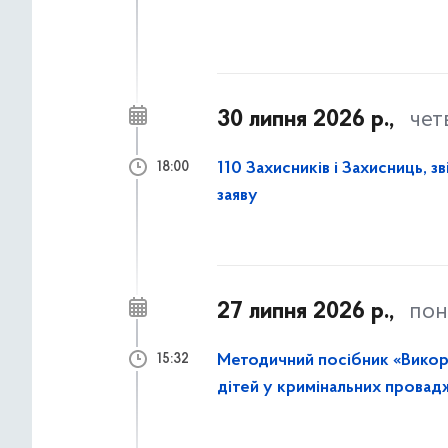
30 липня 2026 р.,
чет
110 Захисників і Захисниць, з
18:00
заяву
27 липня 2026 р.,
пон
Методичний посібник «Викори
15:32
дітей у кримінальних провад