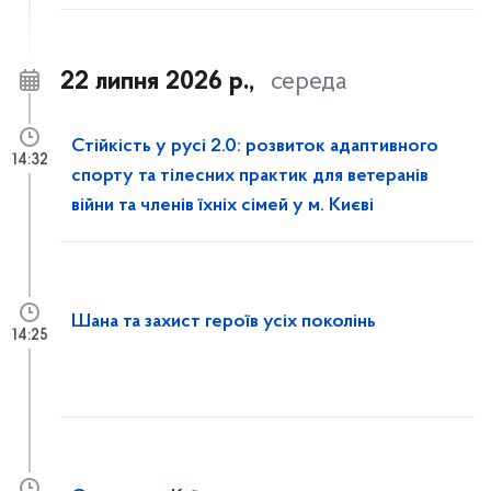
22 липня 2026 р.,
середа
Стійкість у русі 2.0: розвиток адаптивного
14:32
спорту та тілесних практик для ветеранів
війни та членів їхніх сімей у м. Києві
Шана та захист героїв усіх поколінь
14:25