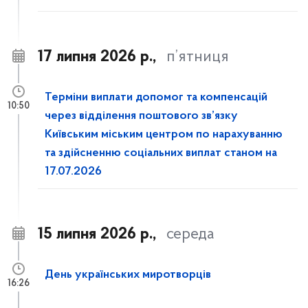
17 липня 2026 р.,
п’ятниця
Терміни виплати допомог та компенсацій
10:50
через відділення поштового зв’язку
Київським міським центром по нарахуванню
та здійсненню соціальних виплат станом на
17.07.2026
15 липня 2026 р.,
середа
День українських миротворців
16:26