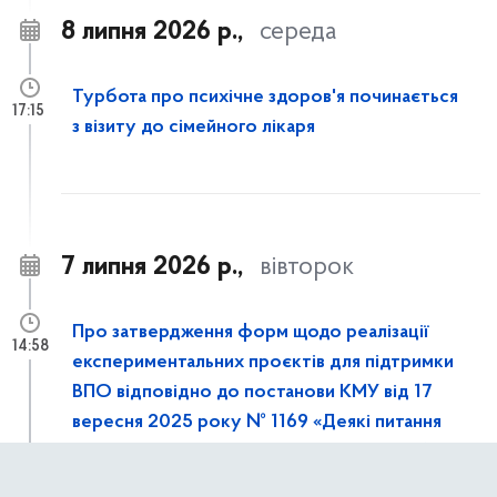
8 липня 2026 р.,
середа
Турбота про психічне здоров'я починається
17:15
з візиту до сімейного лікаря
7 липня 2026 р.,
вівторок
Про затвердження форм щодо реалізації
14:58
експериментальних проєктів для підтримки
ВПО відповідно до постанови КМУ від 17
вересня 2025 року № 1169 «Деякі питання
підтримки внутрішньо переміщених осіб та
осіб, які перемістились» (зі змінами)