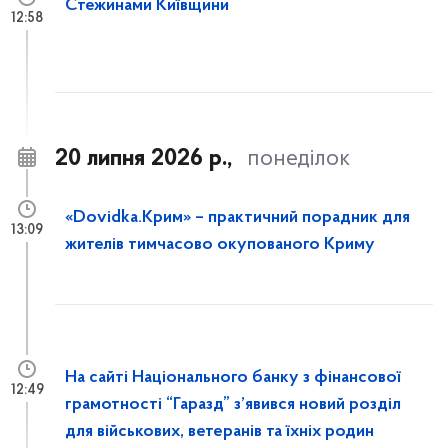
Стежинами Київщини
12:58
20 липня 2026 р.,
понеділок
«Dovidka.Крим» – практичний порадник для
13:09
жителів тимчасово окупованого Криму
На сайті Національного банку з фінансової
12:49
грамотності “Гаразд” з’явився новий розділ
для військових, ветеранів та їхніх родин