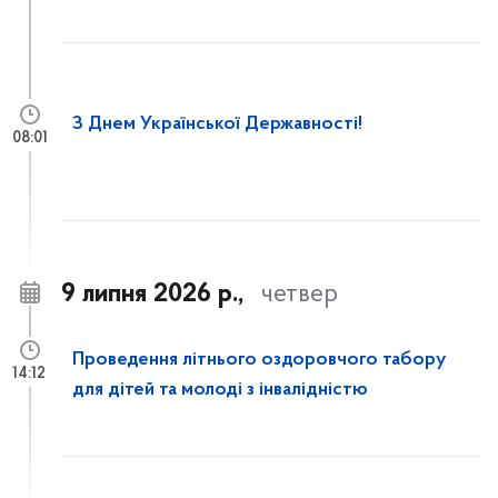
З Днем Української Державності!
08:01
9 липня 2026 р.,
четвер
Проведення літнього оздоровчого табору
14:12
для дітей та молоді з інвалідністю