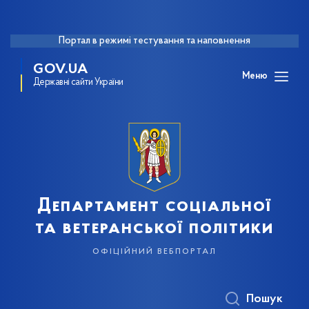
Портал в режимі тестування та наповнення
GOV.UA
Меню
Державні сайти України
Департамент соціальної
та ветеранської політики
офіційний вебпортал
Пошук