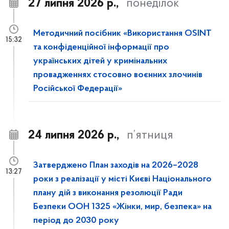
27 липня 2026 р.,
понеділок
Методичний посібник «Використання OSINT
15:32
та конфіденційної інформації про
українських дітей у кримінальних
провадженнях стосовно воєнних злочинів
Російської Федерації»
24 липня 2026 р.,
п’ятниця
Затверджено План заходів на 2026–2028
13:27
роки з реалізації у місті Києві Національного
плану дій з виконання резолюції Ради
Безпеки ООН 1325 «Жінки, мир, безпека» на
період до 2030 року