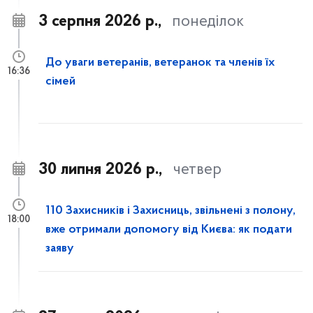
3 серпня 2026 р.,
понеділок
До уваги ветеранів, ветеранок та членів їх
16:36
сімей
30 липня 2026 р.,
четвер
110 Захисників і Захисниць, звільнені з полону,
18:00
вже отримали допомогу від Києва: як подати
заяву