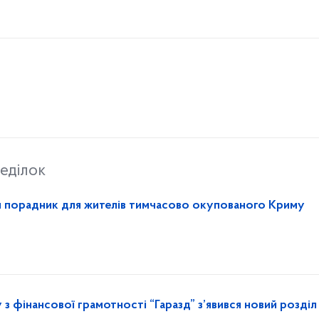
еділок
й порадник для жителів тимчасово окупованого Криму
 з фінансової грамотності “Гаразд” з’явився новий розділ