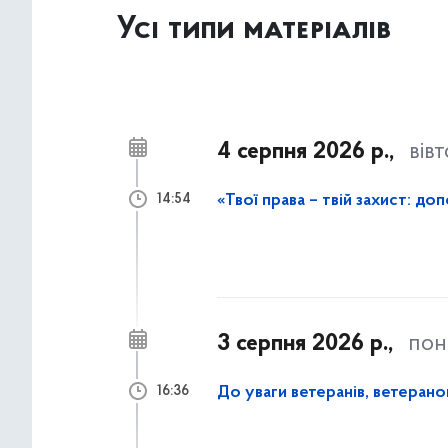
Усі типи матеріалів
4 серпня 2026 р.,
вів
14:54
3 серпня 2026 р.,
пон
До уваги ветеранів, ветеранок
16:36