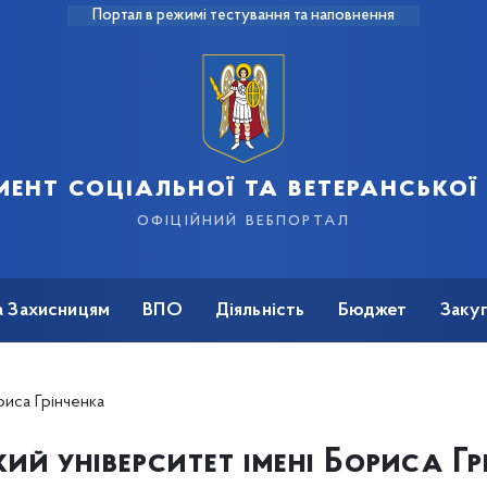
Портал в режимі тестування та наповнення
ент соціальної та ветеранської
офіційний вебпортал
а Захисницям
ВПО
Діяльність
Бюджет
Закуп
риса Грінченка
кий університет імені Бориса Гр