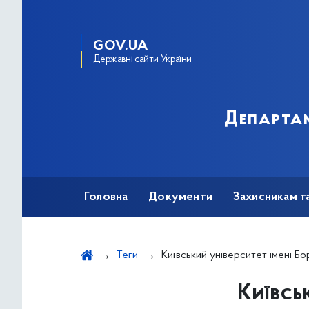
GOV.UA
Державні сайти України
Департам
Головна
Документи
Захисникам т
Теги
Київський університет імені Бо
Київсь