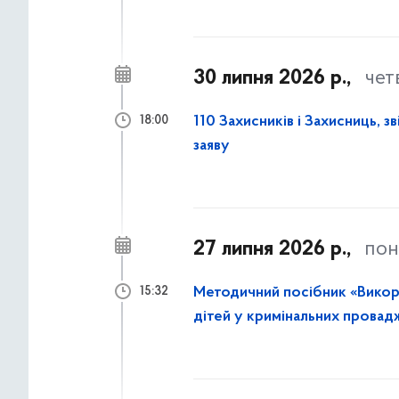
30 липня 2026 р.,
чет
110 Захисників і Захисниць, з
18:00
заяву
27 липня 2026 р.,
пон
Методичний посібник «Викори
15:32
дітей у кримінальних провад