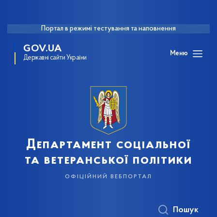
Портал в режимі тестування та наповнення
GOV.UA
Меню
Державні сайти України
Департамент соціальної
та ветеранської політики
офіційний вебпортал
Пошук