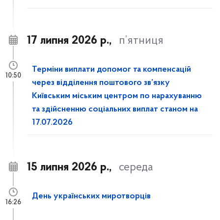
17 липня 2026 р.,
п’ятниця
Терміни виплати допомог та компенсацій
10:50
через відділення поштового зв’язку
Київським міським центром по нарахуванню
та здійсненню соціальних виплат станом на
17.07.2026
15 липня 2026 р.,
середа
День українських миротворців
16:26