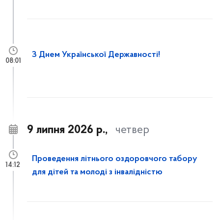
З Днем Української Державності!
08:01
9 липня 2026 р.,
четвер
Проведення літнього оздоровчого табору
14:12
для дітей та молоді з інвалідністю