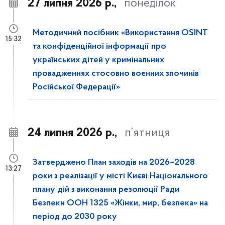
27 липня 2026 р.,
понеділок
Методичний посібник «Використання OSINT
15:32
та конфіденційної інформації про
українських дітей у кримінальних
провадженнях стосовно воєнних злочинів
Російської Федерації»
24 липня 2026 р.,
п’ятниця
Затверджено План заходів на 2026–2028
13:27
роки з реалізації у місті Києві Національного
плану дій з виконання резолюції Ради
Безпеки ООН 1325 «Жінки, мир, безпека» на
період до 2030 року