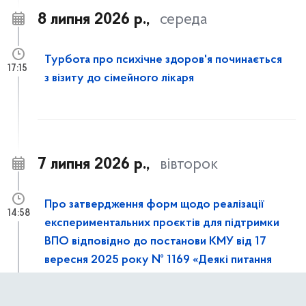
8 липня 2026 р.,
середа
Турбота про психічне здоров'я починається
17:15
з візиту до сімейного лікаря
7 липня 2026 р.,
вівторок
Про затвердження форм щодо реалізації
14:58
експериментальних проєктів для підтримки
ВПО відповідно до постанови КМУ від 17
вересня 2025 року № 1169 «Деякі питання
підтримки внутрішньо переміщених осіб та
осіб, які перемістились» (зі змінами)