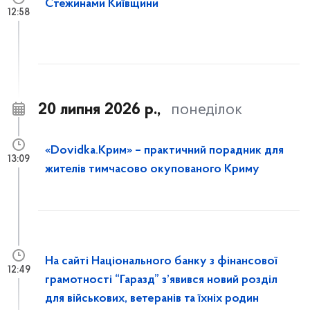
Стежинами Київщини
12:58
20 липня 2026 р.,
понеділок
«Dovidka.Крим» – практичний порадник для
13:09
жителів тимчасово окупованого Криму
На сайті Національного банку з фінансової
12:49
грамотності “Гаразд” з’явився новий розділ
для військових, ветеранів та їхніх родин