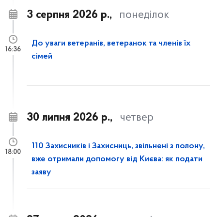
3 серпня 2026 р.,
понеділок
До уваги ветеранів, ветеранок та членів їх
16:36
сімей
30 липня 2026 р.,
четвер
110 Захисників і Захисниць, звільнені з полону,
18:00
вже отримали допомогу від Києва: як подати
заяву