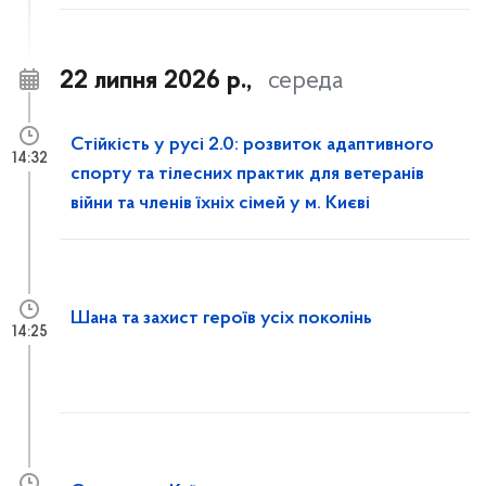
22 липня 2026 р.,
середа
Стійкість у русі 2.0: розвиток адаптивного
14:32
спорту та тілесних практик для ветеранів
війни та членів їхніх сімей у м. Києві
Шана та захист героїв усіх поколінь
14:25