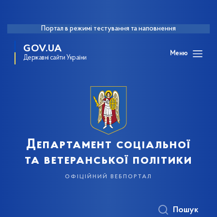
Портал в режимі тестування та наповнення
GOV.UA
Меню
Державні сайти України
Департамент соціальної
та ветеранської політики
офіційний вебпортал
Пошук