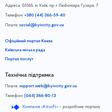
Адреса:
03165, м. Київ, пр-т Любомира Гузара, 7
Телефон:
+380 (44) 366-59-40
Пошта:
social@kyivcity.gov.ua
Офіційний портал Києва
Київська міська рада
Портал послуг
Технічна підтримка
Пошта:
support.web@kyivcity.gov.ua
Телефон:
(044) 366-80-13
Компанія «Kitsoft»
– розробник порталу