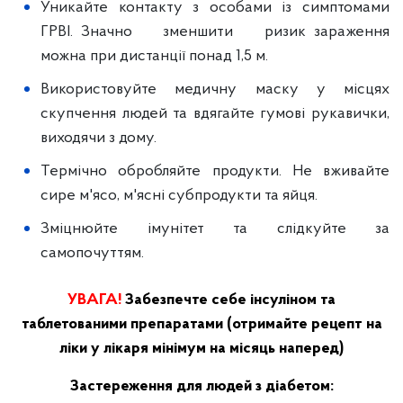
Уникайте контакту з особами із симптомами
ГРВІ. Значно зменшити ризик зараження
можна при дистанції понад 1,5 м.
Використовуйте медичну маску у місцях
скупчення людей та вдягайте гумові рукавички,
виходячи з дому.
Термічно обробляйте продукти. Не вживайте
сире м'ясо, м'ясні субпродукти та яйця.
Зміцнюйте імунітет та слідкуйте за
самопочуттям.
УВАГА!
Забезпечте себе інсуліном та
таблетованими препаратами (отримайте рецепт на
ліки у лікаря мінімум на місяць наперед)
Застереження для людей з діабетом: