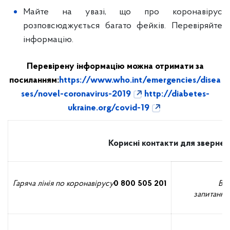
Майте на увазі, що про коронавірус
розповсюджується багато фейків. Перевіряйте
інформацію.
Перевірену інформацію можна отримати за
посиланням:
https://www.who.int/emergencies/disea
ses/novel-coronavirus-2019
http://diabetes-
ukraine.org/covid-19
Корисні контакти для звернен
Гаряча лінія по коронавірусу
0 800 505 201
Від
запитання