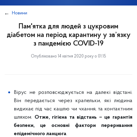
Новини
Пам'ятка для людей з цукровим
діабетом на період карантину у зв’язку
з пандемією COVID-19
Опубліковано 14 квітня 2020 року о 01:15
Вірус не розповсюджується на далекі відстані.
Він передається через крапельки, які людина
видихає під час кашлю чи чхання, та контактним
шляхом.
Отже, гігієна та відстань – це гарантія
безпеки, це основні фактори переривання
епідемічного ланцюга
.