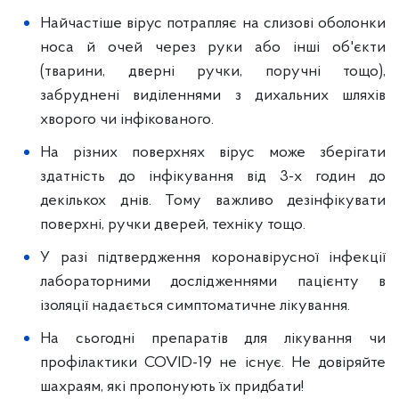
Найчастіше вірус потрапляє на слизові оболонки
носа й очей через руки або інші об'єкти
(тварини, дверні ручки, поручні тощо),
забруднені виділеннями з дихальних шляхів
хворого чи інфікованого.
На різних поверхнях вірус може зберігати
здатність до інфікування від 3-х годин до
декількох днів. Тому важливо дезінфікувати
поверхні, ручки дверей, техніку тощо.
У разі підтвердження коронавірусної інфекції
лабораторними дослідженнями пацієнту в
ізоляції надається симптоматичне лікування.
На сьогодні препаратів для лікування чи
профілактики COVID-19 не існує. Не довіряйте
шахраям, які пропонують їх придбати!