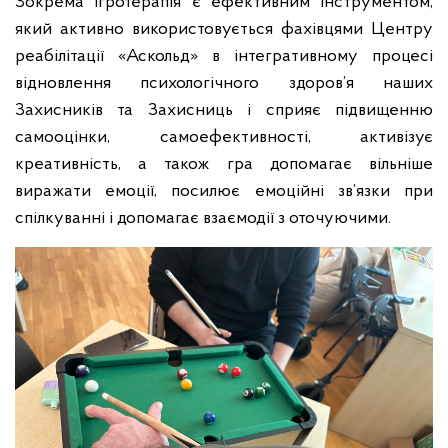
Зокрема ігротерапія є ефективним інструментом,
який активно використовується фахівцями Центру
реабілітації «Аскольд» в інтегративному процесі
відновлення психологічного здоров’я наших
Захисників та Захисниць і сприяє підвищенню
самооцінки, самоефективності, активізує
креативність, а також гра допомагає вільніше
виражати емоції, посилює емоційні зв’язки при
спілкуванні і допомагає взаємодії з оточуючими.