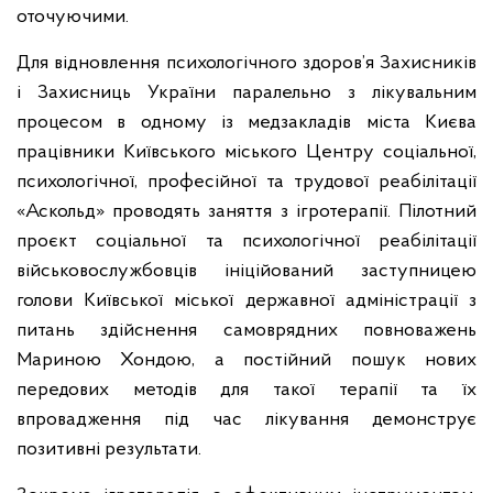
оточуючими.
Для відновлення психологічного здоров’я Захисників
і Захисниць України паралельно з лікувальним
процесом в одному із медзакладів міста Києва
працівники Київського міського Центру соціальної,
психологічної, професійної та трудової реабілітації
«Аскольд» проводять заняття з ігротерапії. Пілотний
проєкт соціальної та психологічної реабілітації
військовослужбовців ініційований заступницею
голови Київської міської державної адміністрації з
питань здійснення самоврядних повноважень
Мариною Хондою, а постійний пошук нових
передових методів для такої терапії та їх
впровадження під час лікування демонструє
позитивні результати.