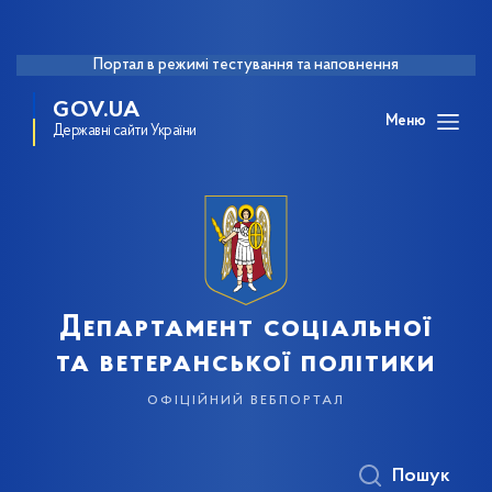
Портал в режимі тестування та наповнення
GOV.UA
Меню
Державні сайти України
Департамент соціальної
та ветеранської політики
офіційний вебпортал
Пошук