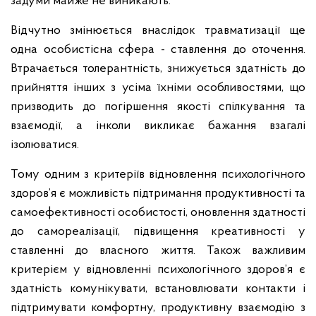
задуми майже не виникають.
Відчутно змінюється внаслідок травматизації ще
одна особистісна сфера - ставлення до оточення.
Втрачається толерантність, знижується здатність до
прийняття інших з усіма їхніми особливостями, що
призводить до погіршення якості спілкування та
взаємодії, а інколи викликає бажання взагалі
ізолюватися.
Тому одним з критеріїв відновлення психологічного
здоров’я є можливість підтримання продуктивності та
самоефективності особистості, оновлення здатності
до самореалізації, підвищення креативності у
ставленні до власного життя. Також важливим
критерієм у відновленні психологічного здоров’я є
здатність комунікувати, встановлювати контакти і
підтримувати комфортну, продуктивну взаємодію з