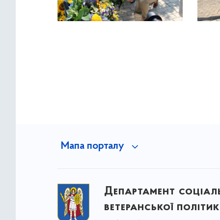
Мапа порталу
Департамент соціаль
ветеранської політи