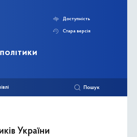
Доступність
Стара версія
 політики
івлі
Пошук
иків України