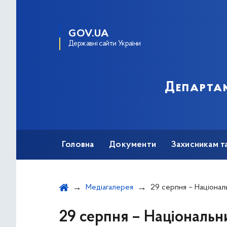
GOV.UA
Державні сайти України
Департам
Головна
Документи
Захисникам т
Медіагалерея
29 серпня – Національний День Па
29 серпня – Національн