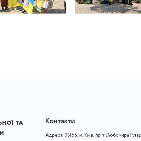
Контакти
ної та
ки
Адреса:
03165, м. Київ, пр-т Любомира Гузар