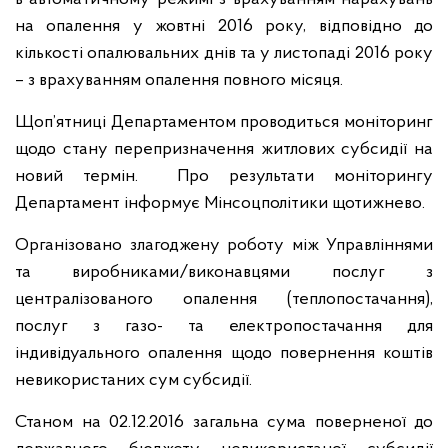
на опалення у жовтні 2016 року, відповідно до
кількості опалювальних днів та у листопаді 2016 року
– з врахуванням опалення повного місяця.
Щоп’ятниці Департаментом проводиться моніторинг
щодо стану перепризначення житлових субсидії на
новий термін. Про результати моніторингу
Департамент інформує Мінсоцполітики щотижнево.
Організовано злагоджену роботу між Управліннями
та виробниками/виконавцями послуг з
централізованого опалення (теплопостачання),
послуг з газо- та електропостачання для
індивідуального опалення щодо повернення коштів
невикористаних сум субсидії.
Станом на 02.12.2016 загальна сума поверненої до