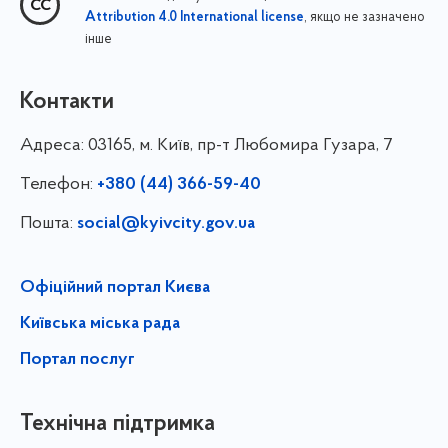
, якщо не зазначено
Attribution 4.0 International license
інше
Контакти
Адреса:
03165, м. Київ, пр-т Любомира Гузара, 7
Телефон:
+380 (44) 366-59-40
Пошта:
social@kyivcity.gov.ua
Офіційний портал Києва
Київська міська рада
Портал послуг
Технічна підтримка