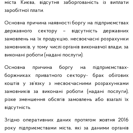
міста Києва, відсутня заборгованість із виплати
заробітної плати.
Основна причина наявності боргу на підприємствах
державного сектору – відсутність державних
замовлень на їх продукцію, несвоєчасні розрахунки
замовників, у тому числі органів виконавчої влади, за
виконані роботи (надані послуги).
Основна причина боргу на підприємствах-
боржниках приватного сектору- брак обігових
коштів у зв’язку з несвоєчасними розрахунками
замовників за виконані роботи (надані послуги),
різке зменшення обсягів замовлень або взагалі їх
відсутність.
Згідно оперативних даних протягом жовтня 2016
року підприємствами міста, які за даними органів