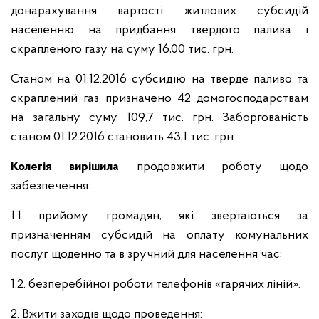
донарахування вартості житлових субсидій
населенню на придбання твердого палива і
скрапленого газу на суму 16,00 тис. грн.
Станом на 01.12.2016 субсидію на тверде паливо та
скраплений газ призначено 42 домогосподарствам
на загальну суму 109,7 тис. грн. Заборгованість
станом 01.12.2016 становить 43,1 тис. грн.
Колегія вирішила
продовжити роботу щодо
забезпечення:
1.1 прийому громадян, які звертаються за
призначенням субсидій на оплату комунальних
послуг щоденно та в зручний для населення час;
1.2. безперебійної роботи телефонів «гарячих ліній».
2. Вжити заходів щодо проведення: