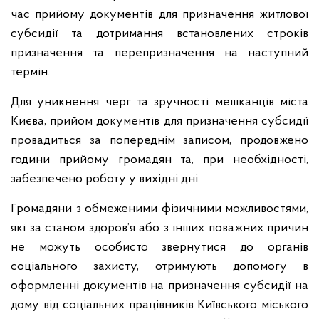
час прийому документів для призначення житлової
субсидії та дотримання встановлених строків
призначення та перепризначення на наступний
термін.
Для уникнення черг та зручності мешканців міста
Києва, прийом документів для призначення субсидії
провадиться за попереднім записом, продовжено
години прийому громадян та, при необхідності,
забезпечено роботу у вихідні дні.
Громадяни з обмеженими фізичними можливостями,
які за станом здоров’я або з інших поважних причин
не можуть особисто звернутися до органів
соціального захисту, отримують допомогу в
оформленні документів на призначення субсидії на
дому від соціальних працівників Київського міського