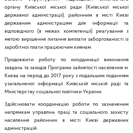
органу Київської міської ради (Київської міської
державної адміністрації), районним в місті Києві
державним адміністраціям для інформації та
відповідного (в межах компетенції) реагування з
метою вирішення питання виплати заборгованості із
заробітної плати працюючим киянам.
Продовжити роботу по координації виконання
завдань та заходів Програми зайнятості населення м.
Києва на період до 2017 року з подальшим поданням
узагальненої інформації Київській міській раді та
Міністерству соціальної політики України.
Здійснювати координацію роботи по зазначеним
напрямкам управлінь праці та соціального захисту
населення районних в місті Києві державних
адміністрацій.