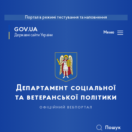
Портал в режимі тестування та наповнення
GOV.UA
Меню
Державні сайти України
Департамент соціальної
та ветеранської політики
офіційний вебпортал
Пошук