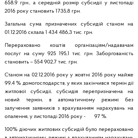
658,9 грн., а середній розмір субсидії у листопаді
2016 року становить 1735,8 грн.
Загальна сума призначених субсидій станом на
01.12.2016 склала 1 434 486,3 тис. грн.
Перераховано коштів організаціям/надавачам
послуг на суму 925 195,1 тис. грн. Заборгованість
становить – 554 902,7 тис. грн.
Станом на 02.12.2016 року у жовтні 2016 року майже
99,4 % домогосподарств, у яких закінчився термін дії
житлової субсидії, субсидія перепризначена на
новий термін, в автоматичному режимі без
залучення заявників з врахуванням нарахувань на
опалення, у листопаді 2016 року - 97 %.
100% діючих житлових субсидій було перераховано
в автоматичному режимі з врахуванням нарахувань