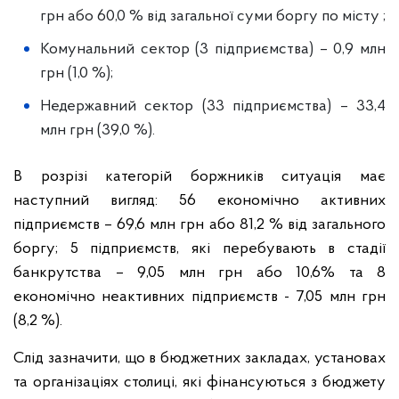
грн або 60,0 % від загальної суми боргу по місту ;
Комунальний сектор (3 підприємства) – 0,9 млн
грн (1,0 %);
Недержавний сектор (33 підприємства) – 33,4
млн грн (39,0 %).
В розрізі категорій боржників ситуація має
наступний вигляд: 56 економічно активних
підприємств – 69,6 млн грн або 81,2 % від загального
боргу; 5 підприємств, які перебувають в стадії
банкрутства – 9,05 млн грн або 10,6% та 8
економічно неактивних підприємств - 7,05 млн грн
(8,2 %).
Слід зазначити, що в бюджетних закладах, установах
та організаціях столиці, які фінансуються з бюджету