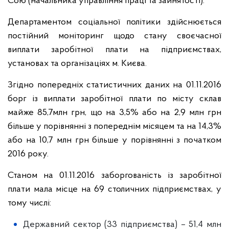
Сою (начальника управління праці та зайнятості).
Департаментом соціальної політики здійснюється
постійний моніторинг щодо стану своєчасної
виплати заробітної плати на підприємствах,
установах та організаціях м. Києва.
Згідно попередніх статистичних даних на 01.11.2016
борг із виплати заробітної плати по місту склав
майже 85,7млн грн, що на 3,5% або на 2,9 млн грн
більше у порівнянні з попереднім місяцем та на 14,3%
або на 10,7 млн грн більше у порівнянні з початком
2016 року.
Станом на 01.11.2016 заборгованість із заробітної
плати мала місце на 69 столичних підприємствах, у
тому числі:
Державний сектор (33 підприємства) – 51,4 млн