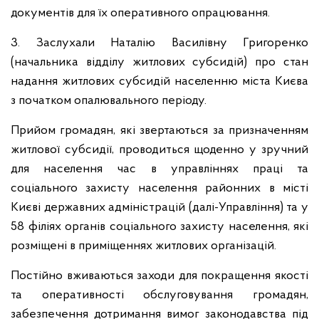
документів для їх оперативного опрацювання.
3. Заслухали Наталію Василівну Григоренко
(начальника відділу житлових субсидій) про стан
надання житлових субсидій населенню міста Києва
з початком опалювального періоду.
Прийом громадян, які звертаються за призначенням
житлової субсидії, проводиться щоденно у зручний
для населення час в управліннях праці та
соціального захисту населення районних в місті
Києві державних адміністрацій (далі-Управління) та у
58 філіях органів соціального захисту населення, які
розміщені в приміщеннях житлових організацій.
Постійно вживаються заходи для покращення якості
та оперативності обслуговування громадян,
забезпечення дотримання вимог законодавства під