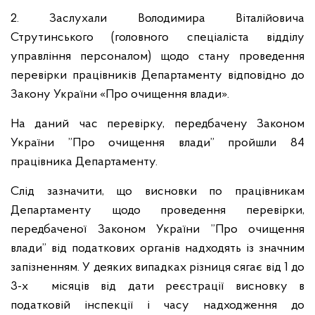
2. Заслухали Володимира Віталійовича
Струтинського (головного спеціаліста відділу
управління персоналом) щодо стану проведення
перевірки працівників Департаменту відповідно до
Закону України «Про очищення влади».
На даний час перевірку, передбачену Законом
України ”Про очищення влади” пройшли 84
працівника Департаменту.
Слід зазначити, що висновки по працівникам
Департаменту щодо проведення перевірки,
передбаченої Законом України ”Про очищення
влади” від податкових органів надходять із значним
запізненням. У деяких випадках різниця сягає від 1 до
3-х місяців від дати реєстрації висновку в
податковій інспекції і часу надходження до