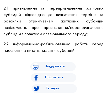
2.1. призначення та перепризначення житлових
субсидій, відповідно до визначених термінів та
розсилки отримувачам житлових субсидій
повідомлень про призначення/перепризначення
субсидій з початком опалювального періоду;
2.2. інформаційно-роз’яснювальної роботи серед
населення з питань надання субсидій.
Надрукувати
Поділитися
Твітнути