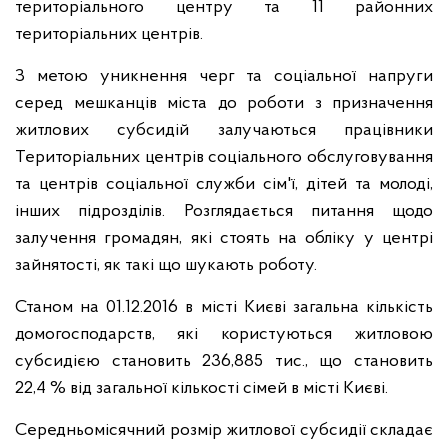
територіального центру та 11 районних
територіальних центрів.
З метою уникнення черг та соціальної напруги
серед мешканців міста до роботи з призначення
житлових субсидій залучаються працівники
Територіальних центрів соціального обслуговування
та центрів соціальної служби сім'ї, дітей та молоді,
інших підрозділів. Розглядається питання щодо
залучення громадян, які стоять на обліку у центрі
зайнятості, як такі що шукають роботу.
Станом на 01.12.2016 в місті Києві загальна кількість
домогосподарств, які користуються житловою
субсидією становить 236,885 тис., що становить
22,4 % від загальної кількості сімей в місті Києві.
Середньомісячний розмір житлової субсидії складає