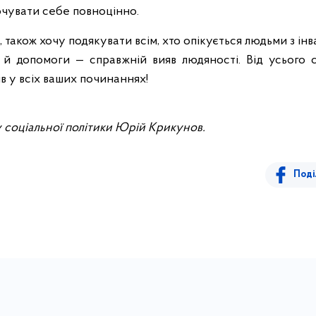
почувати себе повноцінно.
також хочу подякувати всім, хто опікується людьми з інв
 й допомоги — справжній вияв людяності. Від усього 
ів у всіх ваших починаннях!
соціальної політики Юрій Крикунов.
Поді