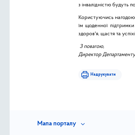
з інвалідністю будуть 
Користуючись нагодою, 
їм щоденної підтримки
здоров'я, щастя та успіх
З повагою,
Директор Департаменту 
Надрукувати
Мапа порталу