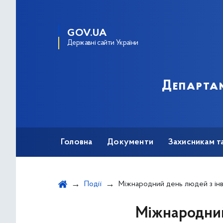
GOV.UA
Державні сайти України
Департам
Головна
Документи
Захисникам т
Події
Міжнародний день людей з інв
Міжнародний