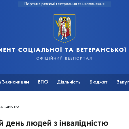
Портал в режимі тестування та наповнення
ент соціальної та ветеранської
офіційний вебпортал
а Захисницям
ВПО
Діяльність
Бюджет
Закуп
алідністю
 день людей з інвалідністю