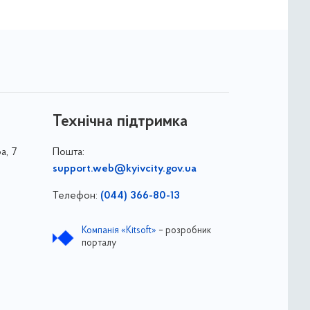
Технічна підтримка
а, 7
Пошта:
support.web@kyivcity.gov.ua
Телефон:
(044) 366-80-13
Компанія «Kitsoft»
– розробник
порталу