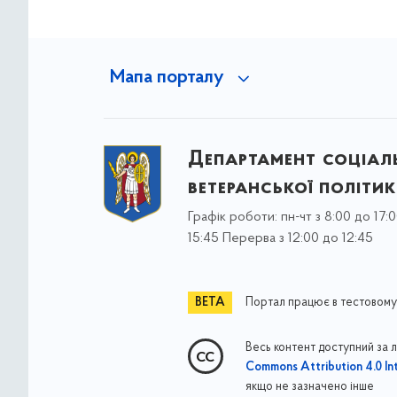
Мапа порталу
Департамент соціаль
ветеранської політи
Графік роботи: пн-чт з 8:00 до 17:0
15:45 Перерва з 12:00 до 12:45
Портал працює в тестовому
Весь контент доступний за 
Commons Attribution 4.0 Int
якщо не зазначено інше