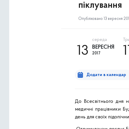
піклування
Опубліковано 13 вересня 2017
середа
Три
13
ВЕРЕСНЯ
2017
Додати в календар
До Всесвітнього дня н
медичні працівники Бу
день для своїх підопічни