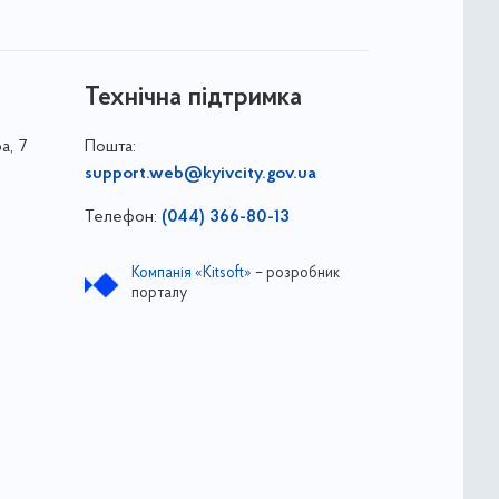
Технічна підтримка
а, 7
Пошта:
support.web@kyivcity.gov.ua
Телефон:
(044) 366-80-13
Компанія «Kitsoft»
– розробник
порталу