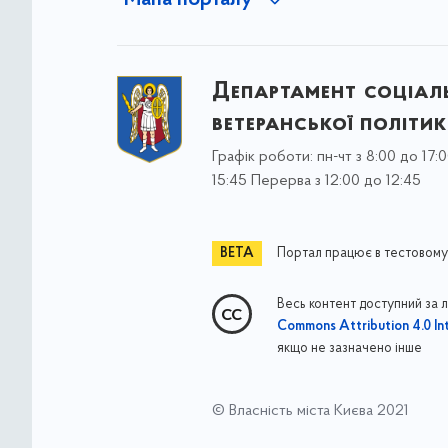
Мапа порталу
Департамент соціаль
ветеранської політи
Графік роботи: пн-чт з 8:00 до 17:0
15:45 Перерва з 12:00 до 12:45
Портал працює в тестовому
Весь контент доступний за 
Commons Attribution 4.0 Int
якщо не зазначено інше
© Власність міста Києва 2021