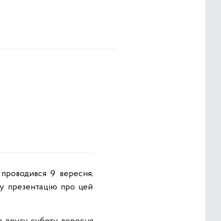
 проводився 9 вересня,
ну презентацію про цей