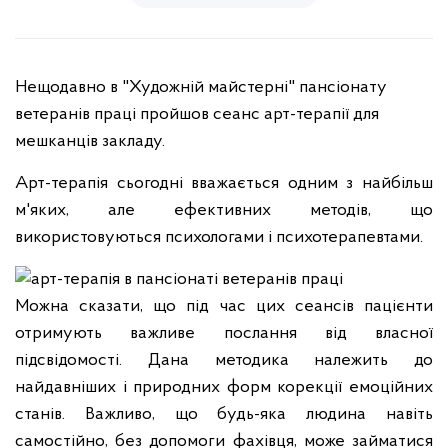
Нещодавно в "Художній майстерні" пансіонату
ветеранів праці пройшов сеанс арт-терапії для
мешканців закладу.
Арт-терапія сьогодні вважається одним з найбільш
м'яких, але ефективних методів, що
використовуються психологами і психотерапевтами.
Можна сказати, що під час цих сеансів пацієнти
отримують важливе послання від власної
підсвідомості. Дана методика належить до
найдавніших і природних форм корекції емоційних
станів. Важливо, що будь-яка людина навіть
самостійно, без допомоги фахівця, може займатися