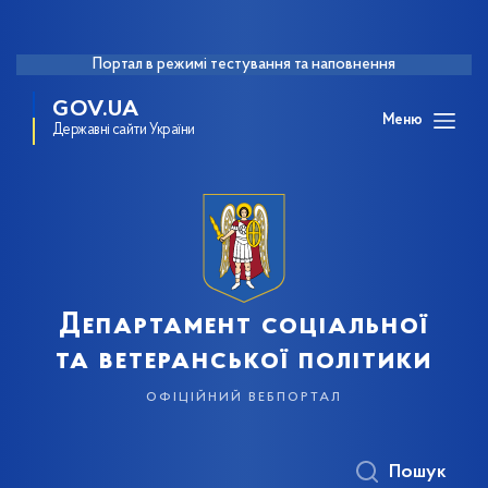
Портал в режимі тестування та наповнення
GOV.UA
Меню
Державні сайти України
Департамент соціальної
та ветеранської політики
офіційний вебпортал
Пошук