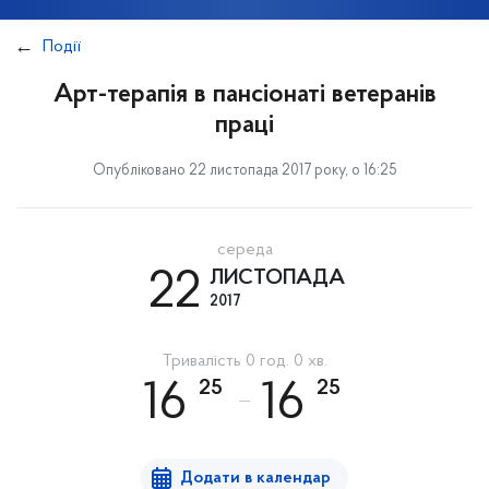
Події
Арт-терапія в пансіонаті ветеранів
праці
Опубліковано 22 листопада 2017 року, о 16:25
середа
22
ЛИСТОПАДА
2017
Тривалість 0 год. 0 хв.
25
25
16
16
Додати в календар