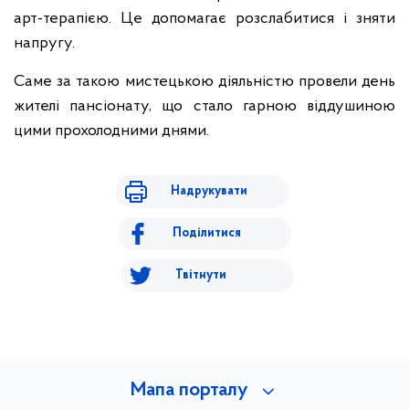
арт-терапією. Це допомагає розслабитися і зняти
напругу.
Саме за такою мистецькою діяльністю провели день
жителі пансіонату, що стало гарною віддушиною
цими прохолодними днями.
Надрукувати
Поділитися
Твітнути
Мапа порталу