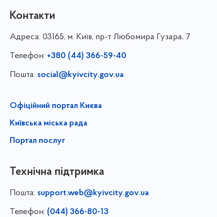
Контакти
Адреса:
03165, м. Київ, пр-т Любомира Гузара, 7
Телефон:
+380 (44) 366-59-40
Пошта:
social@kyivcity.gov.ua
Офіційний портал Києва
Київська міська рада
Портал послуг
Технічна підтримка
Пошта:
support.web@kyivcity.gov.ua
Телефон:
(044) 366-80-13