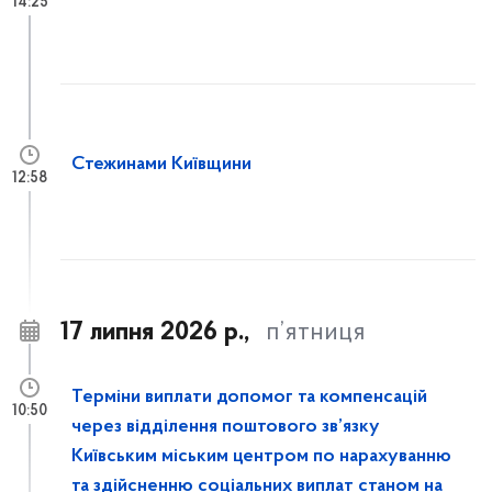
14:25
Стежинами Київщини
12:58
17 липня 2026 р.,
п’ятниця
Терміни виплати допомог та компенсацій
10:50
через відділення поштового зв’язку
Київським міським центром по нарахуванню
та здійсненню соціальних виплат станом на