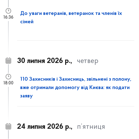
До уваги ветеранів, ветеранок та членів їх
16:36
сімей
30 липня 2026 р.,
четвер
110 Захисників і Захисниць, звільнені з полону,
18:00
вже отримали допомогу від Києва: як подати
заяву
24 липня 2026 р.,
п’ятниця