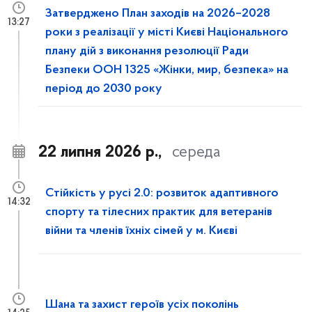
Затверджено План заходів на 2026–2028
13:27
роки з реалізації у місті Києві Національного
плану дій з виконання резолюції Ради
Безпеки ООН 1325 «Жінки, мир, безпека» на
період до 2030 року
22 липня 2026 р.,
середа
Стійкість у русі 2.0: розвиток адаптивного
14:32
спорту та тілесних практик для ветеранів
війни та членів їхніх сімей у м. Києві
Шана та захист героїв усіх поколінь