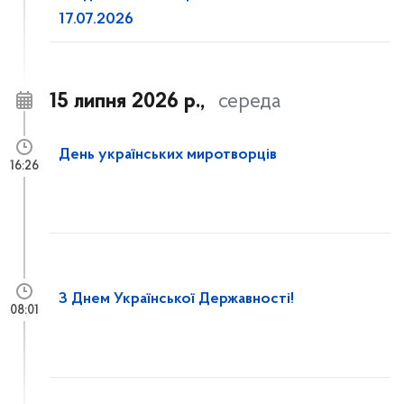
17.07.2026
15 липня 2026 р.,
середа
День українських миротворців
16:26
З Днем Української Державності!
08:01