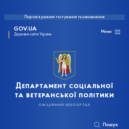
Портал в режимі тестування та наповнення
GOV.UA
Меню
Державні сайти України
Департамент соціальної
та ветеранської політики
офіційний вебпортал
Пошук