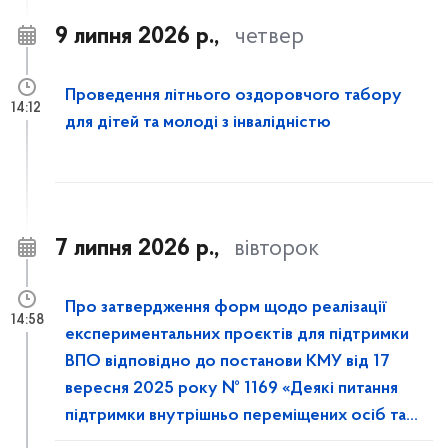
9 липня 2026 р.,
четвер
Проведення літнього оздоровчого табору
14:12
для дітей та молоді з інвалідністю
7 липня 2026 р.,
вівторок
Про затвердження форм щодо реалізації
14:58
експериментальних проєктів для підтримки
ВПО відповідно до постанови КМУ від 17
вересня 2025 року № 1169 «Деякі питання
підтримки внутрішньо переміщених осіб та
осіб, які перемістились» (зі змінами)