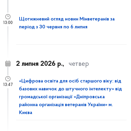
Щотижневий огляд новин Мінветеранів за
13:00
період з 30 червня по 6 липня
2 липня 2026 р.,
четвер
«Цифрова освіта для осіб старшого віку: від
13:47
базових навичок до штучного інтелекту» від
громадської організації «Дніпровська
районна організація ветеранів України» м.
Києва