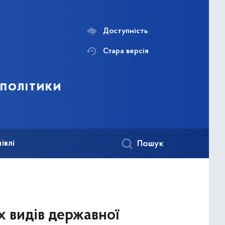
Доступність
Стара версія
 політики
івлі
Пошук
 видів державної