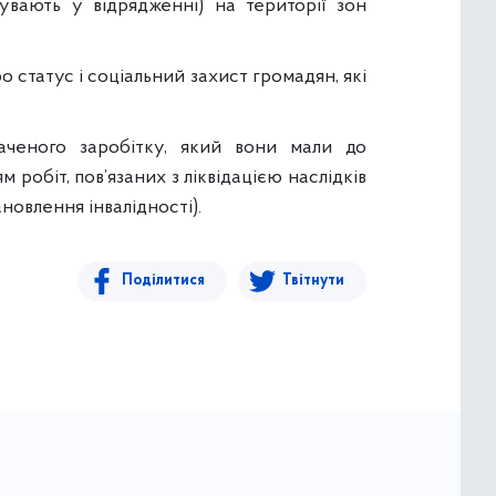
увають у відрядженні) на території зон
 статус і соціальний захист громадян, які
раченого заробітку, який вони мали до
 робіт, пов’язаних з ліквідацією наслідків
новлення інвалідності).
Поділитися
Твітнути