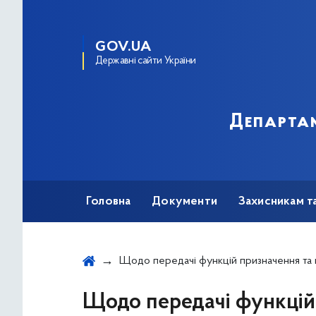
GOV.UA
Державні сайти України
Департам
Головна
Документи
Захисникам т
Щодо передачі функцій призначення та виплати окремих видів державної допомоги до органів Пенсійного фонду
Щодо передачі функцій 