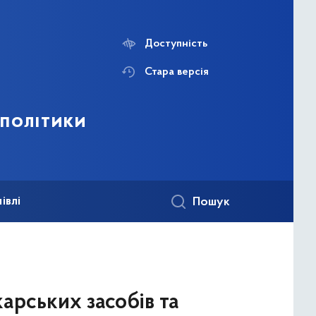
Доступність
Стара версія
 політики
івлі
Пошук
арських засобів та