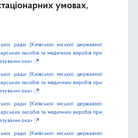
стаціонарних умовах,
ької ради (Київської міської державної
карських засобів та медичних виробів при
езуванні ока»
ької ради (Київської міської державної
карських засобів та медичних виробів при
езуванні ока»
ької ради (Київської міської державної
карських засобів та медичних виробів при
езуванні ока»
ької ради (Київської міської державної