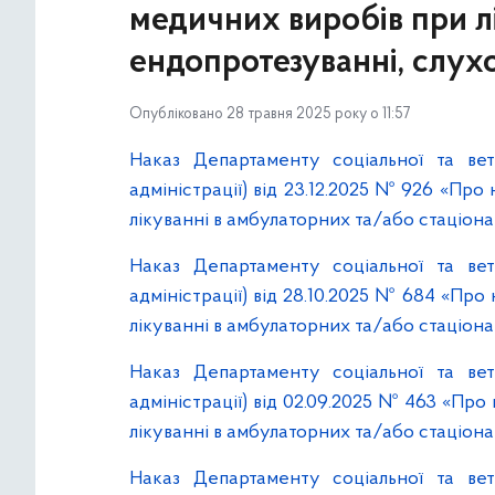
медичних виробів при л
ендопротезуванні, слух
Опубліковано 28 травня 2025 року о 11:57
Наказ Департаменту соціальної та вете
адміністрації) від 23.12.2025 № 926 «Пр
лікуванні в амбулаторних та/або стаціона
Наказ Департаменту соціальної та вете
адміністрації) від 28.10.2025 № 684 «Пр
лікуванні в амбулаторних та/або стаціона
Наказ Департаменту соціальної та вете
адміністрації) від 02.09.2025 № 463 «Пр
лікуванні в амбулаторних та/або стаціона
Наказ Департаменту соціальної та вете