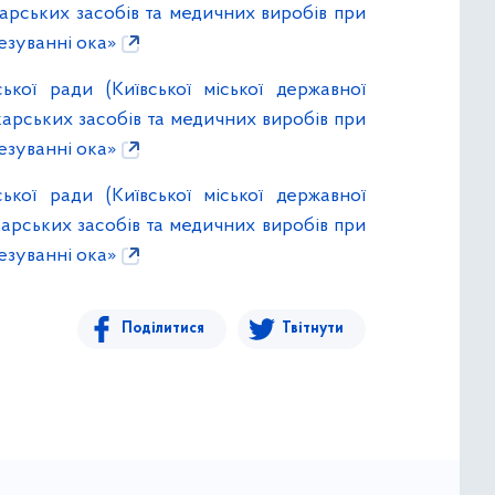
карських засобів та медичних виробів при
езуванні ока»
ької ради (Київської міської державної
карських засобів та медичних виробів при
езуванні ока»
ької ради (Київської міської державної
карських засобів та медичних виробів при
езуванні ока»
Поділитися
Твітнути