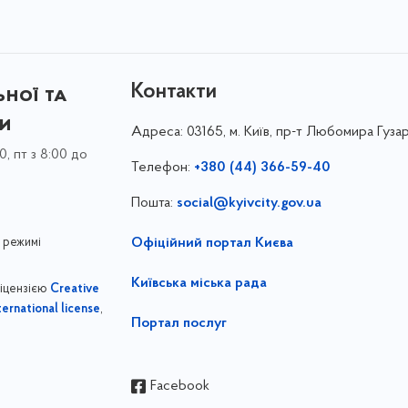
Контакти
ної та
ки
Адреса:
03165, м. Київ, пр-т Любомира Гузар
0, пт з 8:00 до
Телефон:
+380 (44) 366-59-40
Пошта:
social@kyivcity.gov.ua
 режимі
Офіційний портал Києва
Київська міська рада
ліцензією
Creative
,
ernational license
Портал послуг
Facebook