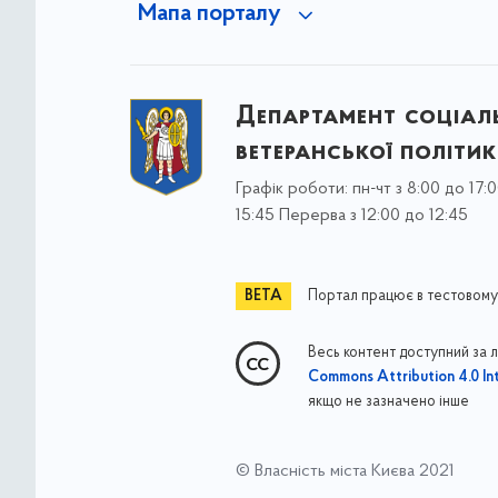
Мапа порталу
Департамент соціаль
ветеранської політи
Графік роботи: пн-чт з 8:00 до 17:0
15:45 Перерва з 12:00 до 12:45
Портал працює в тестовому
Весь контент доступний за 
Commons Attribution 4.0 Int
якщо не зазначено інше
© Власність міста Києва 2021