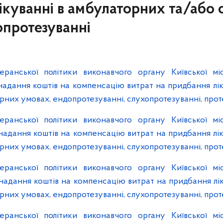
ікуванні в амбулаторних та/або 
опротезуванні
ранської політики виконавчого органу Київської міс
о надання коштів на компенсацію витрат на придбання лі
рних умовах, ендопротезуванні, слухопротезуванні, прот
ранської політики виконавчого органу Київської міс
о надання коштів на компенсацію витрат на придбання лі
рних умовах, ендопротезуванні, слухопротезуванні, прот
ранської політики виконавчого органу Київської міс
о надання коштів на компенсацію витрат на придбання лі
рних умовах, ендопротезуванні, слухопротезуванні, прот
ранської політики виконавчого органу Київської міс