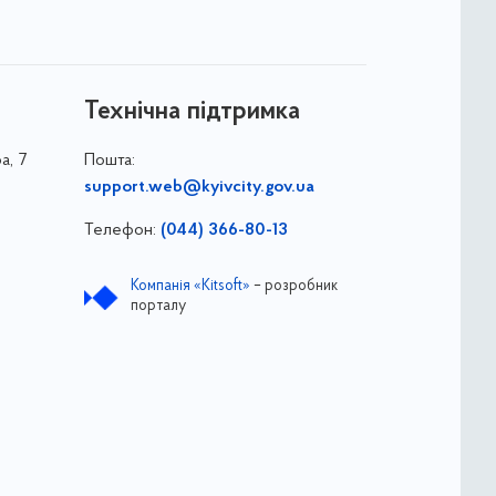
Технічна підтримка
а, 7
Пошта:
support.web@kyivcity.gov.ua
Телефон:
(044) 366-80-13
Компанія «Kitsoft»
– розробник
порталу