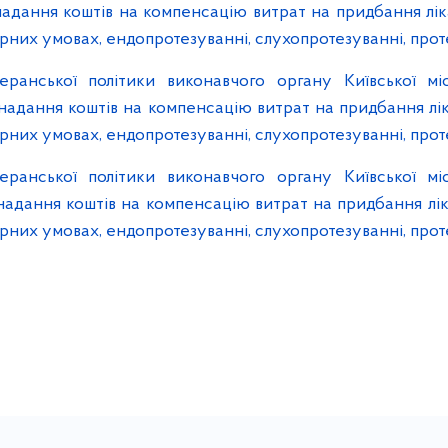
о надання коштів на компенсацію витрат на придбання лі
рних умовах, ендопротезуванні, слухопротезуванні, прот
ранської політики виконавчого органу Київської міс
о надання коштів на компенсацію витрат на придбання лі
рних умовах, ендопротезуванні, слухопротезуванні, прот
ранської політики виконавчого органу Київської міс
о надання коштів на компенсацію витрат на придбання лі
рних умовах, ендопротезуванні, слухопротезуванні, прот